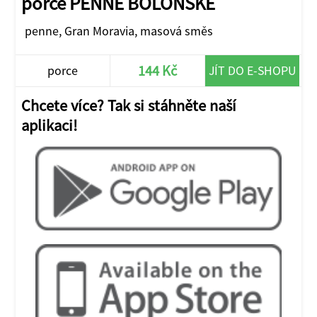
porce PENNE BOLOŇSKÉ
penne, Gran Moravia, masová směs
144 Kč
porce
JÍT DO E-SHOPU
Chcete více? Tak si stáhněte naší
aplikaci!